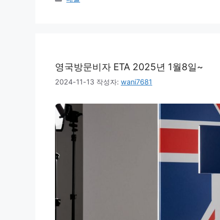
테
고
리
영국방문비자 ETA 2025년 1월8일~
2024-11-13
작성자:
wani7681