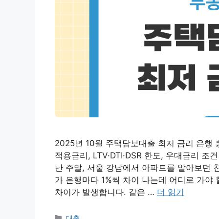
2025년 10월 주택담보대출 최저 금리 은행
적용금리, LTV·DTI·DSR 한도, 우대금리 
난 주말, 서울 강남에서 아파트를 알아보던 
가 은행마다 1%씩 차이 나는데 어디로 가야 할
차이가 발생합니다. 같은 …
더 읽기
카
대출