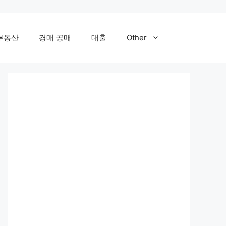
부동산
경매 공매
대출
Other