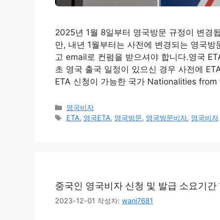
2025년 1월 8일부터 영국방문 규정이 변
만, 내년 1월부터는 사전에 변경되는 영국방문비자 ETA
고 email로 컨펌을 받으셔야 합니다.영국 E
초 영국 출국 일정이 있으신 경우 사전에 ET
ETA 신청이 가능한 국가 Nationalities from the
카
영국비자
테
태
ETA
,
영국ETA
,
영국방문
,
영국방문비자
,
영국비자
고
그
리
중국인 영국비자 신청 및 발급 소요기간 
2023-12-01
작성자:
wani7681